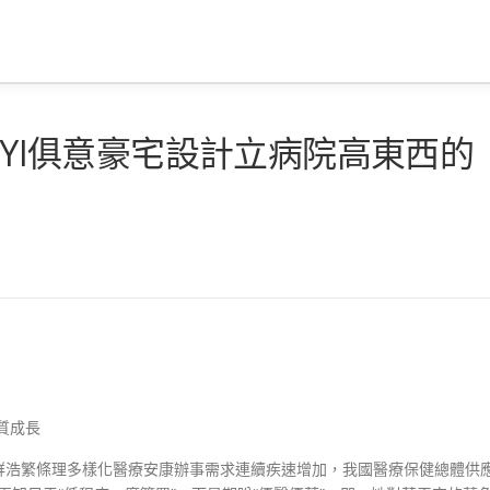
UYI俱意豪宅設計立病院高東西的
質成長
浩繁條理多樣化醫療安康辦事需求連續疾速增加，我國醫療保健總體供