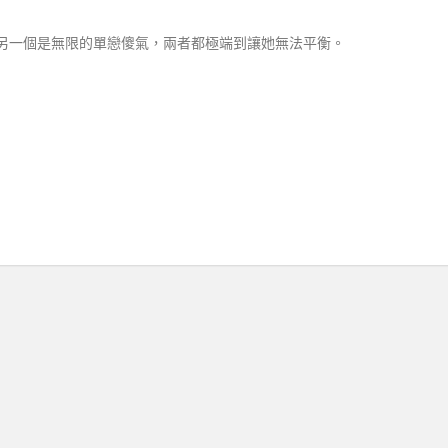
另一個是無限的單戀傻氣，兩者都極端到讓她無法平衡。