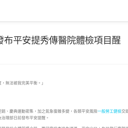
發布平安提秀傳醫院體檢項目醒
度，無法被我完美平衡。」
促銷、慶典運動密集，加之氣象復雜多變，各類平安風險
一般勞工健檢
交
急治理部日前發布平安提醒。