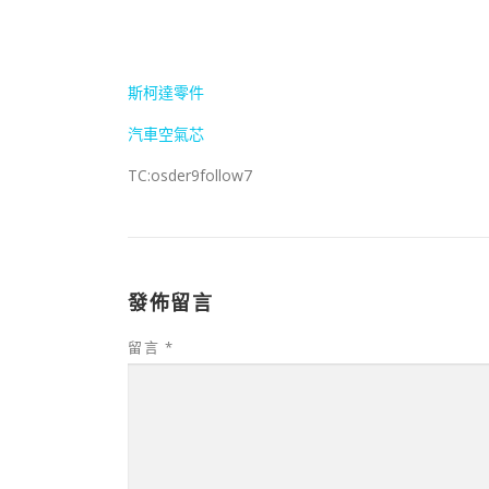
斯柯達零件
汽車空氣芯
TC:osder9follow7
發佈留言
留言
*