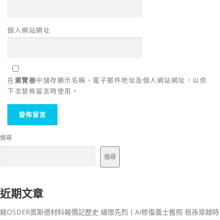
個人網站網址
在
瀏覽器
中儲存顯示名稱、電子郵件地址及個人網站網址，以供
下次發佈留言時使用。
搜尋
搜尋
近期文章
銘OSDER奧斯德材料報價記歷史 緬懷先烈丨AI修復義士舊照 祖孫穿越時