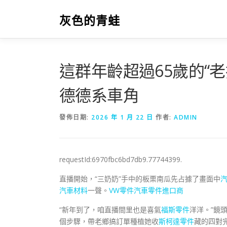
跳
至
灰色的青蛙
主
要
內
容
這群年齡超過65歲的“老
德德系車角
發佈日期:
2026 年 1 月 22 日
作者:
ADMIN
requestId:6970fbc6bd7db9.77744399.
直播開始，“三奶奶”手中的板栗南瓜先占據了畫面中
汽車材料
一聲。
VW零件
汽車零件進口商
“新年到了，咱直播間里也是喜氣
福斯零件
洋洋。”鏡
個步驟，帶老鄉搞訂單種植她收
斯柯達零件
藏的四對