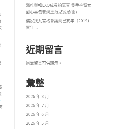
湯唯與韓EXO成員拍寫真 雙手抱臂女
甜心喜包養網王范兒實足(圖)
秒
儒家找九宮格會議網己亥年（2019）
她
賀年卡
次
出
近期留言
易
尚無留言可供顯示。
彙整
器
流
2026 年 8 月
件
2026 年 7 月
商
2026 年 6 月
2026 年 5 月