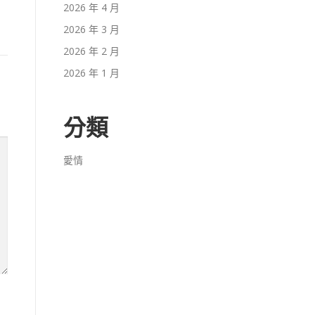
2026 年 4 月
2026 年 3 月
2026 年 2 月
2026 年 1 月
分類
愛情