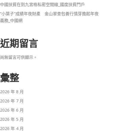
中國扶貧在到九宮格私密空間線_國度扶貧門戶
“小葉子”成績年夜財產 金山翠查包養行情芽擔起年夜
義務_中國網
近期留言
尚無留言可供顯示。
彙整
2026 年 8 月
2026 年 7 月
2026 年 6 月
2026 年 5 月
2026 年 4 月