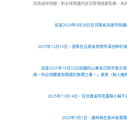
改造成效明顯，對全球周遭的狀況管理進獻彰顯，為
這是2024年5月28日在河南省濟源市拍
2025年12月10日，游客在云南省昆明市滇池畔
這是2025年10月22日拍攝的山東省日照市張
換。你必須體會到情感的無價之重。」風景（無人機
2025年11月14日，在甘肅省阿克塞縣小
2025年7月1日，護林員在貴州省