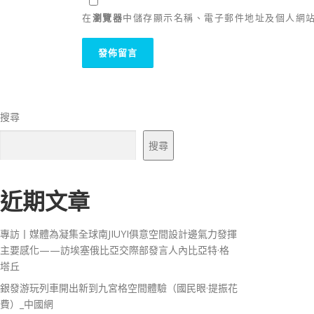
在
瀏覽器
中儲存顯示名稱、電子郵件地址及個人網
搜尋
搜尋
近期文章
專訪丨媒體為凝集全球南JIUYI俱意空間設計邊氣力發揮
主要感化——訪埃塞俄比亞交際部發言人內比亞特·格
塔丘
銀發游玩列車開出新到九宮格空間體驗（國民眼·提振花
費）_中國網