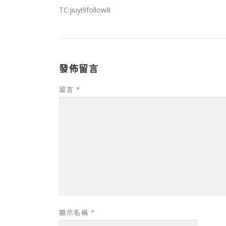
TC:jiuyi9follow8
發佈留言
留言
*
顯示名稱
*