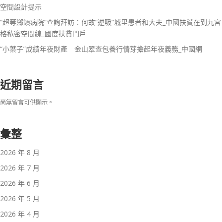
空間設計提示
“超等鄉鎮病院”查詢拜訪：何故”逆吸”城里患者和大夫_中國扶貧在到九宮
格私密空間線_國度扶貧門戶
“小葉子”成績年夜財產 金山翠查包養行情芽擔起年夜義務_中國網
近期留言
尚無留言可供顯示。
彙整
2026 年 8 月
2026 年 7 月
2026 年 6 月
2026 年 5 月
2026 年 4 月