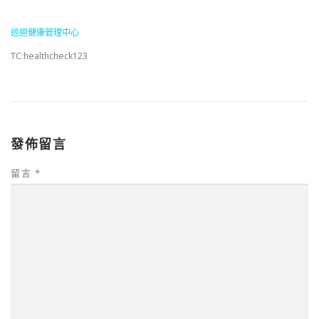
巡迴健康管理中心
TC:healthcheck123
發佈留言
留言
*