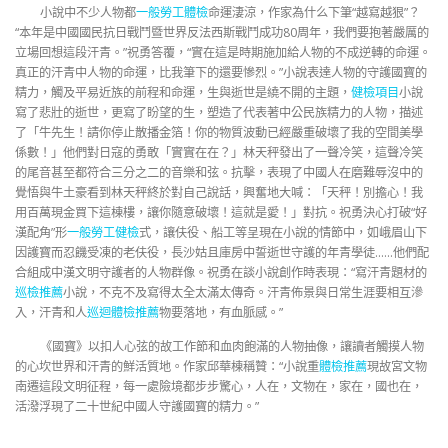
小說中不少人物都
一般勞工體檢
命運淒涼，作家為什么下筆“越寫越狠”？
“本年是中國國民抗日戰鬥暨世界反法西斯戰鬥成功80周年，我們要抱著嚴厲的
立場回想這段汗青。”祝勇答覆，“實在這是時期施加給人物的不成逆轉的命運。
真正的汗青中人物的命運，比我筆下的還要慘烈。”小說表達人物的守護國寶的
精力，觸及平易近族的前程和命運，生與逝世是繞不開的主題，
健檢項目
小說
寫了悲壯的逝世，更寫了盼望的生，塑造了代表著中公民族精力的人物，描述
了「牛先生！請你停止散播金箔！你的物質波動已經嚴重破壞了我的空間美學
係數！」他們對日寇的勇敢「實實在在？」林天秤發出了一聲冷笑，這聲冷笑
的尾音甚至都符合三分之二的音樂和弦。抗擊，表現了中國人在磨難辱沒中的
覺悟與牛土豪看到林天秤終於對自己說話，興奮地大喊：「天秤！別擔心！我
用百萬現金買下這棟樓，讓你隨意破壞！這就是愛！」對抗。祝勇決心打破“好
漢配角”形
一般勞工健檢
式，讓伕役、船工等呈現在小說的情節中，如峨眉山下
因護寶而忍饑受凍的老伕役，長沙姑且庫房中誓逝世守護的年青學徒……他們配
合組成中漢文明守護者的人物群像。祝勇在談小說創作時表現：“寫汗青題材的
巡檢推薦
小說，不克不及寫得太全太滿太傳奇。汗青佈景與日常生涯要相互滲
入，汗青和人
巡迴體檢推薦
物要落地，有血脈感。”
《國寶》以扣人心弦的故工作節和血肉飽滿的人物抽像，讓讀者觸摸人物
的心坎世界和汗青的鮮活質地。作家邱華棟稱贊：“小說重
體檢推薦
現故宮文物
南遷這段文明征程，每一處險境都步步驚心，人在，文物在，家在，國也在，
活潑浮現了二十世紀中國人守護國寶的精力。”