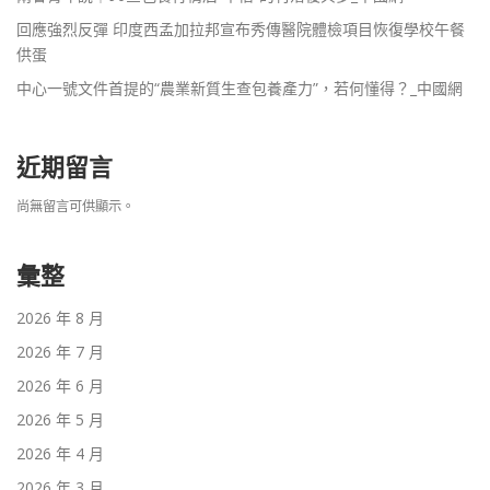
回應強烈反彈 印度西孟加拉邦宣布秀傳醫院體檢項目恢復學校午餐
供蛋
中心一號文件首提的“農業新質生查包養產力”，若何懂得？_中國網
近期留言
尚無留言可供顯示。
彙整
2026 年 8 月
2026 年 7 月
2026 年 6 月
2026 年 5 月
2026 年 4 月
2026 年 3 月