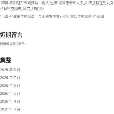
“超等鄉鎮病院”查詢拜訪：何故”逆吸”城里患者和大夫_中國扶貧在到九宮
格私密空間線_國度扶貧門戶
“小葉子”成績年夜財產 金山翠查包養行情芽擔起年夜義務_中國網
近期留言
尚無留言可供顯示。
彙整
2026 年 8 月
2026 年 7 月
2026 年 6 月
2026 年 5 月
2026 年 4 月
2026 年 3 月