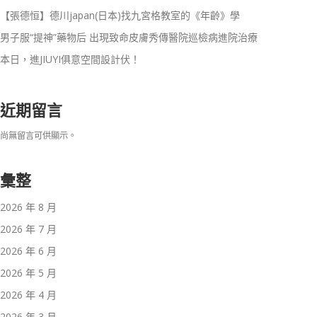
【張德恒】德川japan(日本)找九宮格教室的《年齡》學
男子服“提神”藥物后 出現致命皮膚秀傳醫院巡檢病進院治療
本日，進JIUYI俱意空間設計伏！
近期留言
尚無留言可供顯示。
彙整
2026 年 8 月
2026 年 7 月
2026 年 6 月
2026 年 5 月
2026 年 4 月
2026 年 3 月