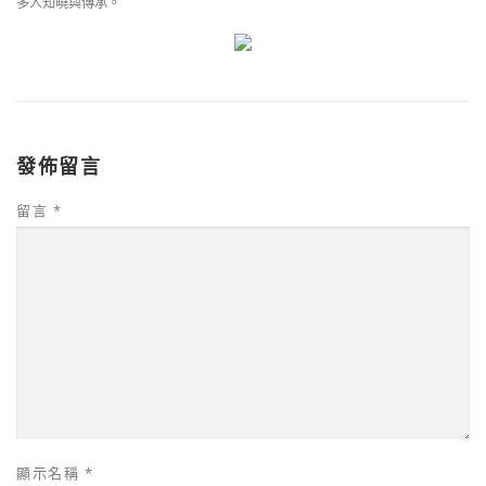
多人知曉與傳承。
發佈留言
留言
*
顯示名稱
*