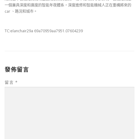
一個兼具深度和廣度的智能年夜體系，深度進修和智能機械人正在重構將來的
car 、路況和城市。
TC:elanchair29a 69a70959aa7951.07604239
發佈留言
留言
*