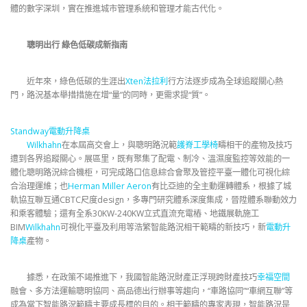
體的數字深圳，實在推進城市管理系統和管理才能古代化。
聰明出行 綠色低碳成新指南
近年來，綠色低碳的生涯出
Xten法拉利
行方法逐步成為全球追蹤關心熱
門，路況基本舉措措施在增“量”的同時，更需求提“質”。
Standway電動升降桌
Wilkhahn
在本屆高交會上，與聰明路況範
護脊工學椅
疇相干的產物及技巧
遭到各界追蹤關心。展區里，既有聚集了配電、制冷、溫濕度監控等效能的一
體化聰明路況綜合機柜，可完成路口信息綜合會聚及管控平臺一體化可視化綜
合治理運維；也
Herman Miller Aeron
有比亞迪的全主動運轉體系，根據了城
軌協互聯互通CBTC尺度design，多專門研究體系深度集成，晉陞體系聯動效力
和乘客體驗；還有全系30KW-240KW立式直流充電樁、地鐵展軌施工
BIM
Wilkhahn
可視化平臺及利用等浩繁智能路況相干範疇的新技巧，新
電動升
降桌
產物。
據悉，在政策不竭推進下，我國智能路況財產正浮現跨財產技巧
幸福空間
融會、多方法運輸聰明協同、高品德出行辦事等趨向，“車路協同”“車網互聯”等
成為當下智能路況範疇主要成長標的目的。相干範疇的專家表現，智能路況是