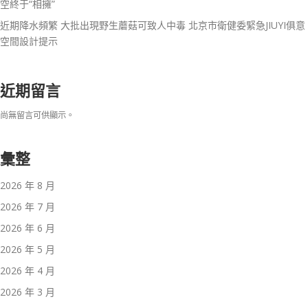
空終于“相擁”
近期降水頻繁 大批出現野生蘑菇可致人中毒 北京市衛健委緊急JIUYI俱意
空間設計提示
近期留言
尚無留言可供顯示。
彙整
2026 年 8 月
2026 年 7 月
2026 年 6 月
2026 年 5 月
2026 年 4 月
2026 年 3 月