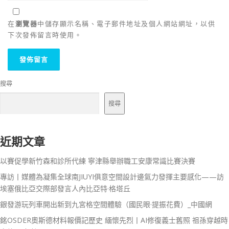
在
瀏覽器
中儲存顯示名稱、電子郵件地址及個人網站網址，以供
下次發佈留言時使用。
搜尋
搜尋
近期文章
以賽促學新竹森和診所代練 寧津縣舉辦職工安康常識比賽決賽
專訪丨媒體為凝集全球南JIUYI俱意空間設計邊氣力發揮主要感化——訪
埃塞俄比亞交際部發言人內比亞特·格塔丘
銀發游玩列車開出新到九宮格空間體驗（國民眼·提振花費）_中國網
銘OSDER奧斯德材料報價記歷史 緬懷先烈丨AI修復義士舊照 祖孫穿越時