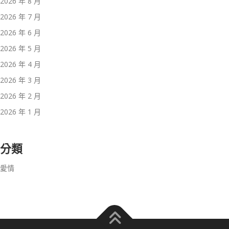
2026 年 8 月
2026 年 7 月
2026 年 6 月
2026 年 5 月
2026 年 4 月
2026 年 3 月
2026 年 2 月
2026 年 1 月
分類
愛情